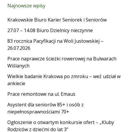
Najnowsze wpisy
Krakowskie Biuro Karier Seniorek i Seniorów
27.07 – 14.08 Biuro Dzielnicy nieczynne
83 rocznica Pacyfikacji na Woli Justowskiej –
26.07.2026
Prace naprawcze ścieżki rowerowej na Bulwarach
Wiślanych
Wielkie badanie Krakowa po zmroku – weź udział w
ankiecie
Prace remontowe na ul. Emaus
Asystent dla seniorów 85+ i osób z
niepełnosprawnościami 70+
Ogłoszenie o otwartym konkursie ofert – „Kluby
Rodziców z dziećmi do lat 3”