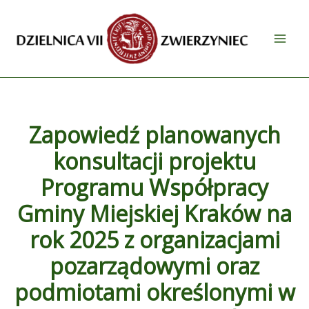
Przejdź
do
treści
Zapowiedź planowanych
konsultacji projektu
Programu Współpracy
Gminy Miejskiej Kraków na
rok 2025 z organizacjami
pozarządowymi oraz
podmiotami określonymi w