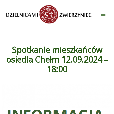
Przejdź
do
treści
Spotkanie mieszkańców
osiedla Chełm 12.09.2024 –
18:00