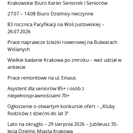
Krakowskie Biuro Karier Seniorek i Seniorów
27.07 – 14.08 Biuro Dzielnicy nieczynne
83 rocznica Pacyfikacji na Woli Justowskiej –
26.07.2026
Prace naprawcze ścieżki rowerowej na Bulwarach
Wiślanych
Wielkie badanie Krakowa po zmroku – weź udział w
ankiecie
Prace remontowe na ul. Emaus
Asystent dla seniorów 85+ i osób z
niepełnosprawnościami 70+
Ogłoszenie o otwartym konkursie ofert – „Kluby
Rodziców z dziećmi do lat 3”
Lato na okrągło – 29 sierpnia 2026 – Jubileusz 35-
lecia Dzielnic Miasta Krakowa