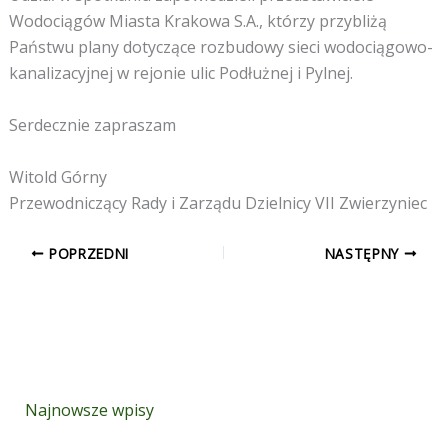
Wodociągów Miasta Krakowa S.A., którzy przybliżą
Państwu plany dotyczące rozbudowy sieci wodociągowo-
kanalizacyjnej w rejonie ulic Podłużnej i Pylnej.
Serdecznie zapraszam
Witold Górny
Przewodniczący Rady i Zarządu Dzielnicy VII Zwierzyniec
POPRZEDNI
NASTĘPNY
Najnowsze wpisy