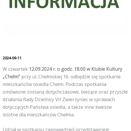
2024-09-11
W czwartek
12.09.2024 r. o godz. 18.00 w Klubie Kultury
„Chełm”
przy ul. Chełmskiej 16. odbędzie się spotkanie
mieszkańców osiedla Chełm. Podczas spotkania
omówione zostaną dotychczasowe, bieżące oraz przyszłe
działania Rady Dzielnicy VII Zwierzyniec w sprawach
dotyczących Państwa osiedla, a także inne kwestie
istotne dla mieszkańców Chełma.
Udział w spotkaniu zapowiedzieli przedstawiciele