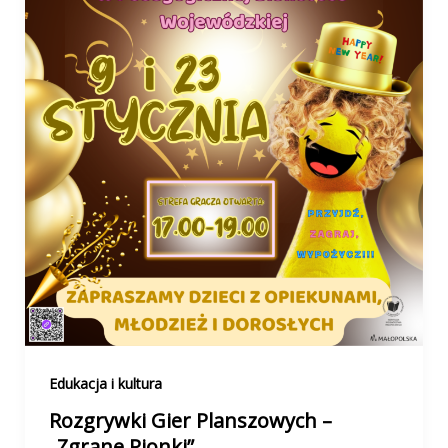
Edukacja i kultura
Rozgrywki Gier Planszowych –
„Zgrane Pionki”