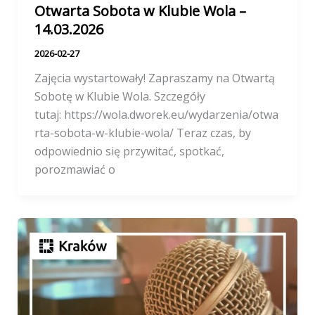
Otwarta Sobota w Klubie Wola –
14.03.2026
2026-02-27
Zajęcia wystartowały! Zapraszamy na Otwartą
Sobotę w Klubie Wola. Szczegóły
tutaj: https://wola.dworek.eu/wydarzenia/otwa
rta-sobota-w-klubie-wola/ Teraz czas, by
odpowiednio się przywitać, spotkać,
porozmawiać o