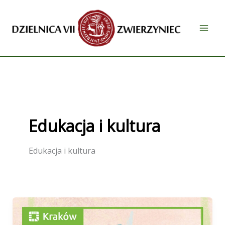
Przejdź
do
treści
Edukacja i kultura
Edukacja i kultura