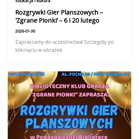
Edukacja i kultura
Rozgrywki Gier Planszowych –
'Zgrane Pionki’ – 6 i 20 lutego
2026-01-30
Zapraszamy do uczestnictwa! Szczegóły po
kliknięciu w obrazek.