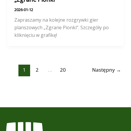
2026-01-12
Zapraszamy na kolejne rozgrywki gier
planszowych „Zgrane Pionki”. Szczegóły po
kliknięciu w grafikę!
1
2
…
20
Następny
→