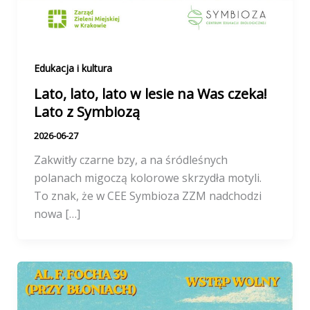
Edukacja i kultura
Lato, lato, lato w lesie na Was czeka!
Lato z Symbiozą
2026-06-27
Zakwitły czarne bzy, a na śródleśnych
polanach migoczą kolorowe skrzydła motyli.
To znak, że w CEE Symbioza ZZM nadchodzi
nowa […]