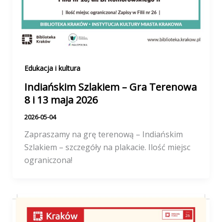
Edukacja i kultura
Indiańskim Szlakiem – Gra Terenowa
8 i 13 maja 2026
2026-05-04
Zapraszamy na grę terenową – Indiańskim
Szlakiem – szczegóły na plakacie. Ilość miejsc
ograniczona!