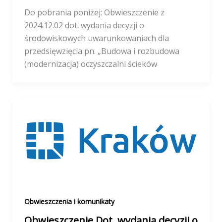
Do pobrania poniżej: Obwieszczenie z
2024.12.02 dot. wydania decyzji o
środowiskowych uwarunkowaniach dla
przedsięwzięcia pn. „Budowa i rozbudowa
(modernizacja) oczyszczalni ścieków
Obwieszczenia i komunikaty
Obwieszczenie Dot. wydania decyzji o