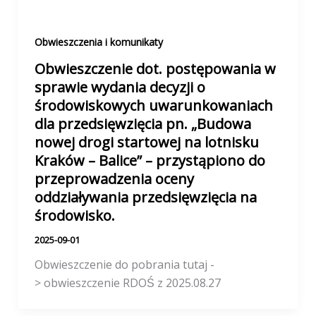
Obwieszczenia i komunikaty
Obwieszczenie dot. postępowania w
sprawie wydania decyzji o
środowiskowych uwarunkowaniach
dla przedsięwzięcia pn. „Budowa
nowej drogi startowej na lotnisku
Kraków – Balice” – przystąpiono do
przeprowadzenia oceny
oddziaływania przedsięwzięcia na
środowisko.
2025-09-01
Obwieszczenie do pobrania tutaj -
> obwieszczenie RDOŚ z 2025.08.27