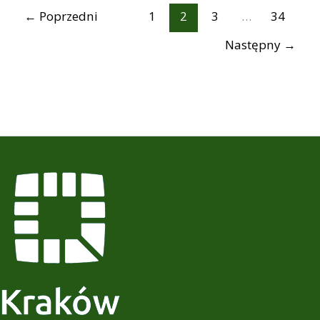
←
Poprzedni
1
2
3
…
34
Następny
→