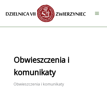
Przejdź
do
treści
Obwieszczenia i
komunikaty
Obwieszczenia i komunikaty