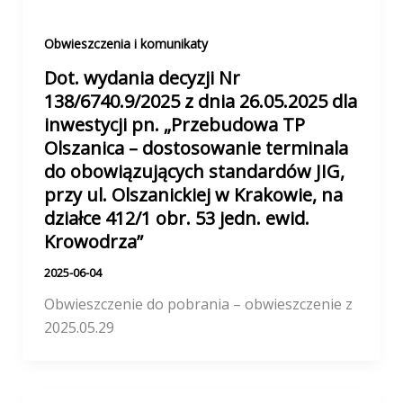
Obwieszczenia i komunikaty
Dot. wydania decyzji Nr
138/6740.9/2025 z dnia 26.05.2025 dla
inwestycji pn. „Przebudowa TP
Olszanica – dostosowanie terminala
do obowiązujących standardów JIG,
przy ul. Olszanickiej w Krakowie, na
działce 412/1 obr. 53 jedn. ewid.
Krowodrza”
2025-06-04
Obwieszczenie do pobrania – obwieszczenie z
2025.05.29