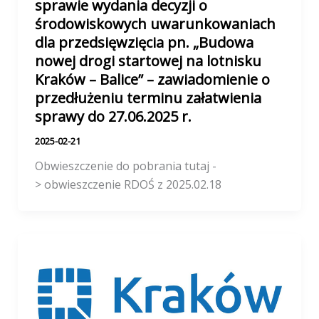
sprawie wydania decyzji o
środowiskowych uwarunkowaniach
dla przedsięwzięcia pn. „Budowa
nowej drogi startowej na lotnisku
Kraków – Balice” – zawiadomienie o
przedłużeniu terminu załatwienia
sprawy do 27.06.2025 r.
2025-02-21
Obwieszczenie do pobrania tutaj -
> obwieszczenie RDOŚ z 2025.02.18