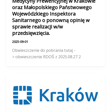
Medycyny Prewencyjnej w Krakowie
oraz Małopolskiego Państwowego
Wojewódzkiego Inspektora
Sanitarnego o ponowną opinię w
sprawie realizacji w/w
przedsięwzięcia.
2025-09-01
Obwieszczenie do pobrania tutaj -
> obwieszczenie RDOŚ z 2025.08.27 2