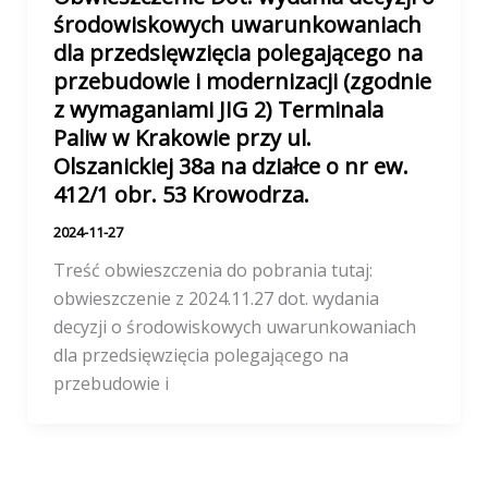
środowiskowych uwarunkowaniach
dla przedsięwzięcia polegającego na
przebudowie i modernizacji (zgodnie
z wymaganiami JIG 2) Terminala
Paliw w Krakowie przy ul.
Olszanickiej 38a na działce o nr ew.
412/1 obr. 53 Krowodrza.
2024-11-27
Treść obwieszczenia do pobrania tutaj:
obwieszczenie z 2024.11.27 dot. wydania
decyzji o środowiskowych uwarunkowaniach
dla przedsięwzięcia polegającego na
przebudowie i