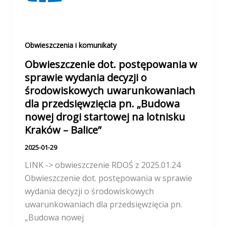
Obwieszczenia i komunikaty
Obwieszczenie dot. postępowania w
sprawie wydania decyzji o
środowiskowych uwarunkowaniach
dla przedsięwzięcia pn. „Budowa
nowej drogi startowej na lotnisku
Kraków – Balice”
2025-01-29
LINK -> obwieszczenie RDOŚ z 2025.01.24
Obwieszczenie dot. postępowania w sprawie
wydania decyzji o środowiskowych
uwarunkowaniach dla przedsięwzięcia pn.
„Budowa nowej