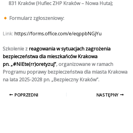
831 Kraków (Hufiec ZHP Kraków – Nowa Huta);
Formularz zgłoszeniowy:
Link:
https://forms.office.com/e/eqppbNGjYu
Szkolenie z
reagowania w sytuacjach zagrożenia
bezpieczeństwa dla mieszkańców Krakowa
pn. „#NIEte(rr)oretyzuj”
, organizowane w ramach
Programu poprawy bezpieczeństwa dla miasta Krakowa
na lata 2025-2028 pn. „Bezpieczny Kraków”.
POPRZEDNI
NASTĘPNY