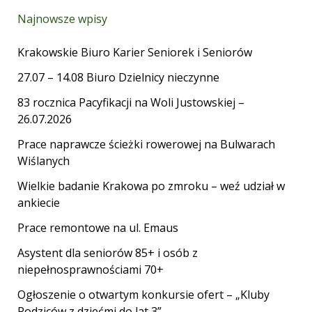
Najnowsze wpisy
Krakowskie Biuro Karier Seniorek i Seniorów
27.07 – 14.08 Biuro Dzielnicy nieczynne
83 rocznica Pacyfikacji na Woli Justowskiej –
26.07.2026
Prace naprawcze ścieżki rowerowej na Bulwarach
Wiślanych
Wielkie badanie Krakowa po zmroku – weź udział w
ankiecie
Prace remontowe na ul. Emaus
Asystent dla seniorów 85+ i osób z
niepełnosprawnościami 70+
Ogłoszenie o otwartym konkursie ofert – „Kluby
Rodziców z dziećmi do lat 3”