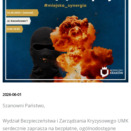
2026-06-01
Szanowni Państwo,
Wydział Bezpieczeństwa i Zarządzania Kryzysowego UMK
serdecznie zaprasza na bezpłatne, ogólnodostępne