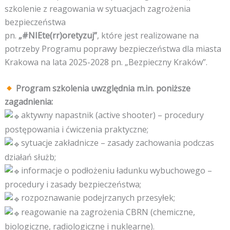
szkolenie z reagowania w sytuacjach zagrożenia
bezpieczeństwa
pn.
„#NIEte(rr)oretyzuj”
, które jest realizowane na
potrzeby Programu poprawy bezpieczeństwa dla miasta
Krakowa na lata 2025-2028 pn. „Bezpieczny Kraków”.
Program szkolenia uwzględnia m.in. poniższe
zagadnienia:
aktywny napastnik (active shooter) – procedury
postępowania i ćwiczenia praktyczne;
sytuacje zakładnicze – zasady zachowania podczas
działań służb;
informacje o podłożeniu ładunku wybuchowego –
procedury i zasady bezpieczeństwa;
rozpoznawanie podejrzanych przesyłek;
reagowanie na zagrożenia CBRN (chemiczne,
biologiczne, radiologiczne i nuklearne).