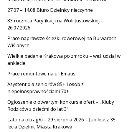
27.07 – 14.08 Biuro Dzielnicy nieczynne
83 rocznica Pacyfikacji na Woli Justowskiej –
26.07.2026
Prace naprawcze ścieżki rowerowej na Bulwarach
Wiślanych
Wielkie badanie Krakowa po zmroku – weź udział w
ankiecie
Prace remontowe na ul. Emaus
Asystent dla seniorów 85+ i osób z
niepełnosprawnościami 70+
Ogłoszenie o otwartym konkursie ofert – „Kluby
Rodziców z dziećmi do lat 3”
Lato na okrągło – 29 sierpnia 2026 – Jubileusz 35-
lecia Dzielnic Miasta Krakowa