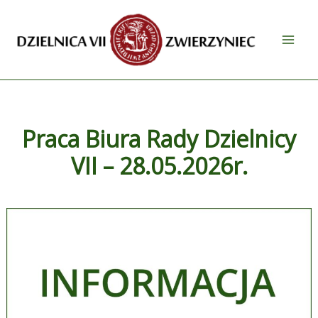
Przejdź
do
treści
Praca Biura Rady Dzielnicy
VII – 28.05.2026r.