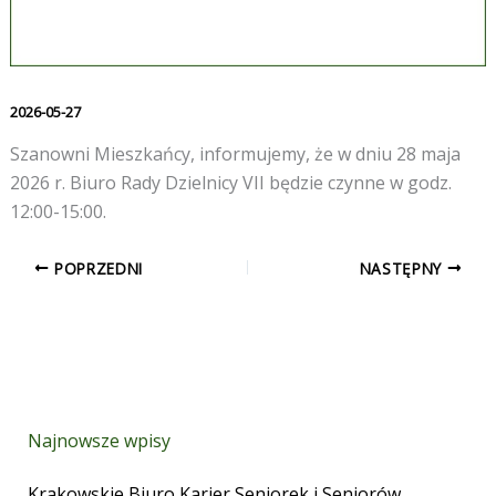
2026-05-27
Szanowni Mieszkańcy, informujemy, że w dniu 28 maja
2026 r. Biuro Rady Dzielnicy VII będzie czynne w godz.
12:00-15:00.
POPRZEDNI
NASTĘPNY
Najnowsze wpisy
Krakowskie Biuro Karier Seniorek i Seniorów