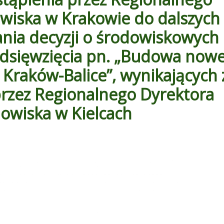
wiska w Krakowie do dalszych
nia decyzji o środowiskowych
dsięwzięcia pn. „Budowa nowe
 Kraków-Balice”, wynikających 
przez Regionalnego Dyrektora
owiska w Kielcach