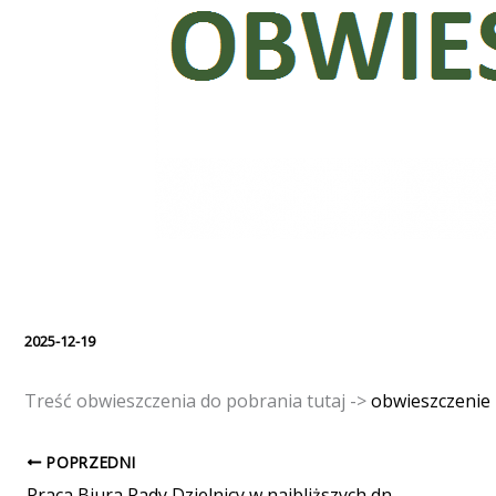
2025-12-19
Treść obwieszczenia do pobrania tutaj ->
obwieszczenie 
POPRZEDNI
Praca Biura Rady Dzielnicy w najbliższych dniach