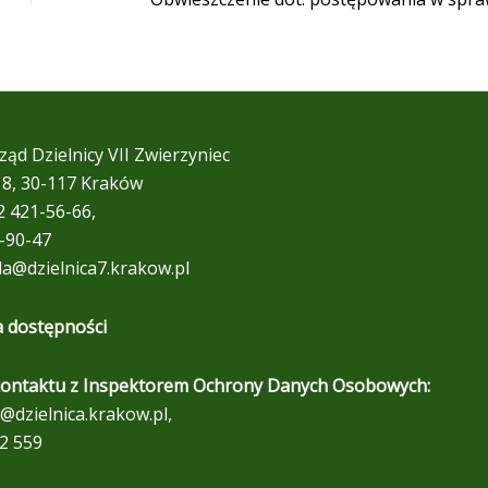
ząd Dzielnicy VII Zwierzyniec
 18, 30-117 Kraków
12 421-56-66,
9-90-47
da@dzielnica7.krakow.pl
a dostępności
ontaktu z Inspektorem Ochrony Danych Osobowych:
@dzielnica.krakow.pl,
2 559