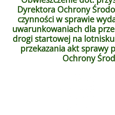
Dyrektora Ochrony Środo
czynności w sprawie wyda
uwarunkowaniach dla prze
drogi startowej na lotnisku
przekazania akt sprawy 
Ochrony Środ