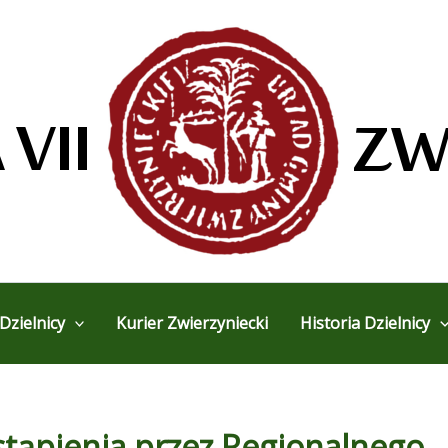
Dzielnicy
Kurier Zwierzyniecki
Historia Dzielnicy
stąpienia przez Regionalnego