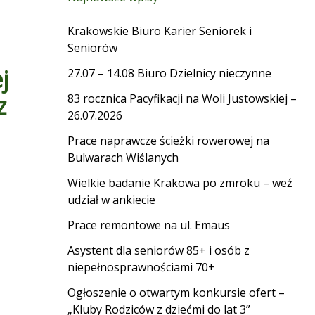
Krakowskie Biuro Karier Seniorek i
Seniorów
j
27.07 – 14.08 Biuro Dzielnicy nieczynne
z
83 rocznica Pacyfikacji na Woli Justowskiej –
26.07.2026
Prace naprawcze ścieżki rowerowej na
Bulwarach Wiślanych
Wielkie badanie Krakowa po zmroku – weź
udział w ankiecie
Prace remontowe na ul. Emaus
Asystent dla seniorów 85+ i osób z
niepełnosprawnościami 70+
Ogłoszenie o otwartym konkursie ofert –
„Kluby Rodziców z dziećmi do lat 3”