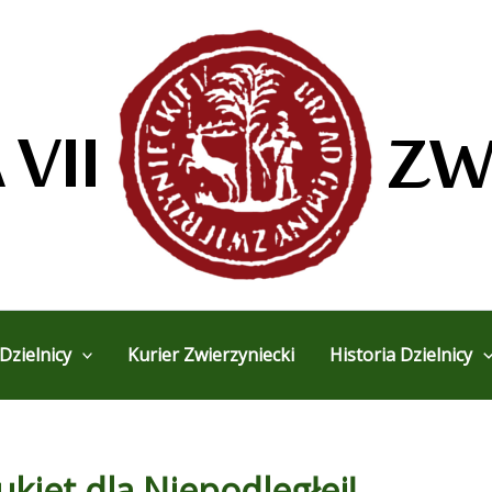
Dzielnicy
Kurier Zwierzyniecki
Historia Dzielnicy
ukiet dla Niepodległej!