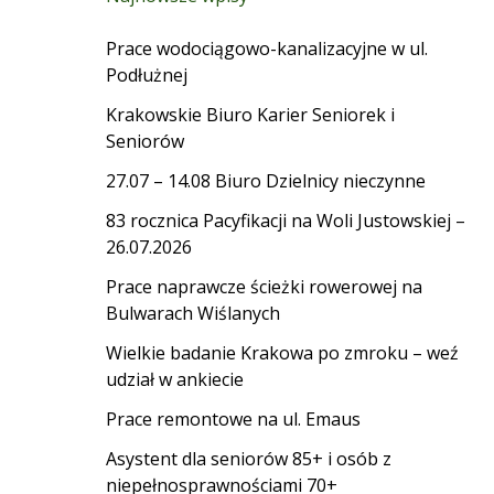
Prace wodociągowo-kanalizacyjne w ul.
Podłużnej
Krakowskie Biuro Karier Seniorek i
Seniorów
27.07 – 14.08 Biuro Dzielnicy nieczynne
83 rocznica Pacyfikacji na Woli Justowskiej –
26.07.2026
Prace naprawcze ścieżki rowerowej na
Bulwarach Wiślanych
Wielkie badanie Krakowa po zmroku – weź
udział w ankiecie
Prace remontowe na ul. Emaus
Asystent dla seniorów 85+ i osób z
niepełnosprawnościami 70+