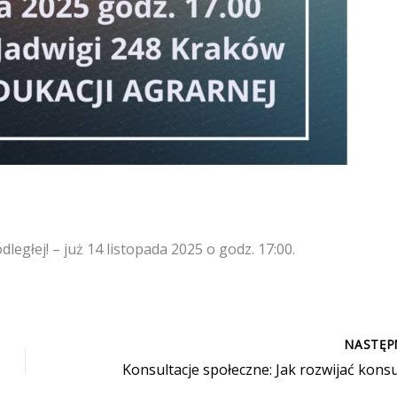
egłej! – już 14 listopada 2025 o godz. 17:00.
NASTĘ