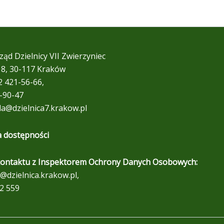
ząd Dzielnicy VII Zwierzyniec
 18, 30-117 Kraków
12 421-56-66,
9-90-47
da@dzielnica7.krakow.pl
a dostępności
ontaktu z Inspektorem Ochrony Danych Osobowych:
@dzielnica.krakow.pl,
2 559