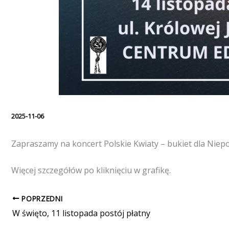
2025-11-06
Zapraszamy na koncert Polskie Kwiaty – bukiet dla Niepodl
Więcej szczegółów po kliknięciu w grafikę.
POPRZEDNI
W święto, 11 listopada postój płatny