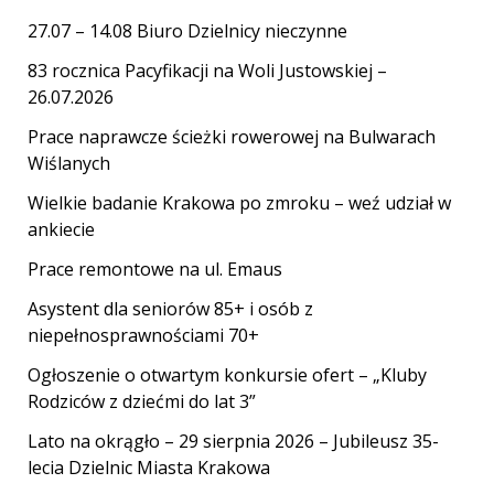
27.07 – 14.08 Biuro Dzielnicy nieczynne
83 rocznica Pacyfikacji na Woli Justowskiej –
26.07.2026
Prace naprawcze ścieżki rowerowej na Bulwarach
Wiślanych
Wielkie badanie Krakowa po zmroku – weź udział w
ankiecie
Prace remontowe na ul. Emaus
Asystent dla seniorów 85+ i osób z
niepełnosprawnościami 70+
Ogłoszenie o otwartym konkursie ofert – „Kluby
Rodziców z dziećmi do lat 3”
Lato na okrągło – 29 sierpnia 2026 – Jubileusz 35-
lecia Dzielnic Miasta Krakowa