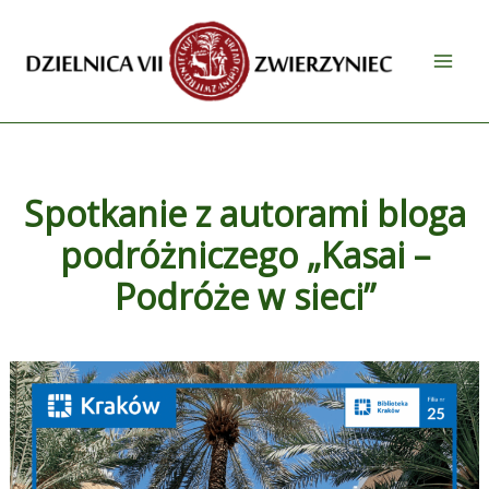
Przejdź
do
treści
Spotkanie z autorami bloga
podróżniczego „Kasai –
Podróże w sieci”