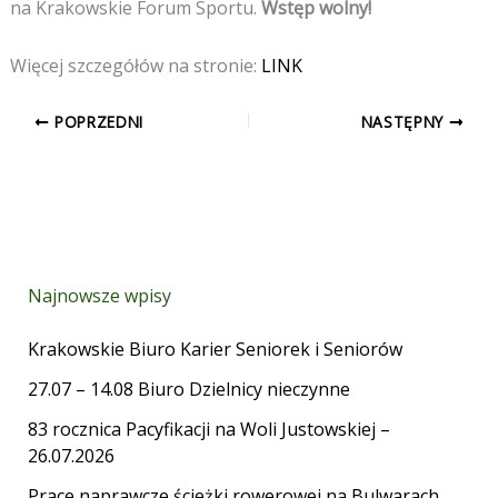
na Krakowskie Forum Sportu.
Wstęp wolny!
Więcej szczegółów na stronie:
LINK
POPRZEDNI
NASTĘPNY
Najnowsze wpisy
Krakowskie Biuro Karier Seniorek i Seniorów
27.07 – 14.08 Biuro Dzielnicy nieczynne
83 rocznica Pacyfikacji na Woli Justowskiej –
26.07.2026
Prace naprawcze ścieżki rowerowej na Bulwarach