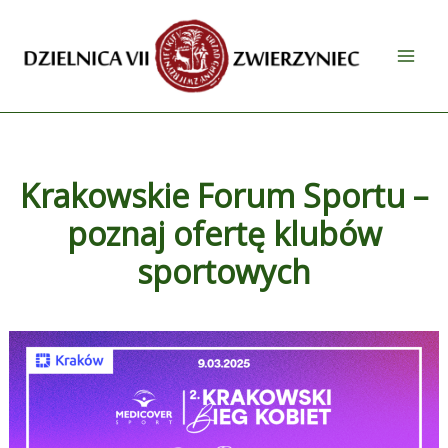
Przejdź
do
treści
Krakowskie Forum Sportu –
poznaj ofertę klubów
sportowych