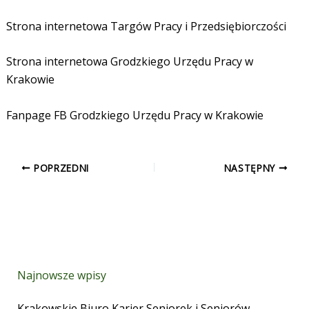
Strona internetowa Targów Pracy i Przedsiębiorczości
Strona internetowa Grodzkiego Urzędu Pracy w
Krakowie
Fanpage FB Grodzkiego Urzędu Pracy w Krakowie
POPRZEDNI
NASTĘPNY
Najnowsze wpisy
Krakowskie Biuro Karier Seniorek i Seniorów