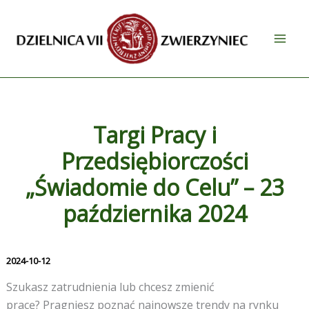
Przejdź
do
treści
Targi Pracy i
Przedsiębiorczości
„Świadomie do Celu” – 23
października 2024
2024-10-12
Szukasz zatrudnienia lub chcesz zmienić
pracę? Pragniesz poznać najnowsze trendy na rynku