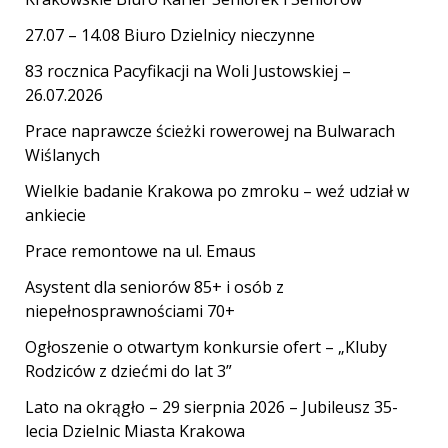
27.07 – 14.08 Biuro Dzielnicy nieczynne
83 rocznica Pacyfikacji na Woli Justowskiej –
26.07.2026
Prace naprawcze ścieżki rowerowej na Bulwarach
Wiślanych
Wielkie badanie Krakowa po zmroku – weź udział w
ankiecie
Prace remontowe na ul. Emaus
Asystent dla seniorów 85+ i osób z
niepełnosprawnościami 70+
Ogłoszenie o otwartym konkursie ofert – „Kluby
Rodziców z dziećmi do lat 3”
Lato na okrągło – 29 sierpnia 2026 – Jubileusz 35-
lecia Dzielnic Miasta Krakowa