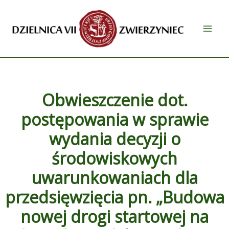
Przejdź
do
treści
Obwieszczenie dot.
postępowania w sprawie
wydania decyzji o
środowiskowych
uwarunkowaniach dla
przedsięwzięcia pn. „Budowa
nowej drogi startowej na