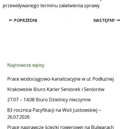
przewidywanego terminu załatwienia sprawy
POPRZEDNI
NASTĘPNY
Najnowsze wpisy
Prace wodociągowo-kanalizacyjne w ul. Podłużnej
Krakowskie Biuro Karier Seniorek i Seniorów
27.07 – 14.08 Biuro Dzielnicy nieczynne
83 rocznica Pacyfikacji na Woli Justowskiej –
26.07.2026
Prace naprawcze ścieżki rowerowej na Bulwarach