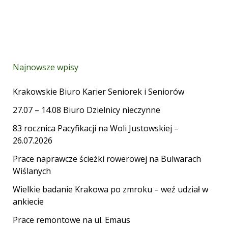
Najnowsze wpisy
Krakowskie Biuro Karier Seniorek i Seniorów
27.07 – 14.08 Biuro Dzielnicy nieczynne
83 rocznica Pacyfikacji na Woli Justowskiej –
26.07.2026
Prace naprawcze ścieżki rowerowej na Bulwarach
Wiślanych
Wielkie badanie Krakowa po zmroku – weź udział w
ankiecie
Prace remontowe na ul. Emaus