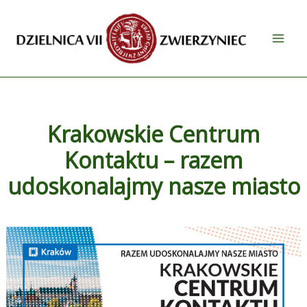
Przejdź
do
treści
Krakowskie Centrum
Kontaktu – razem
udoskonalajmy nasze miasto