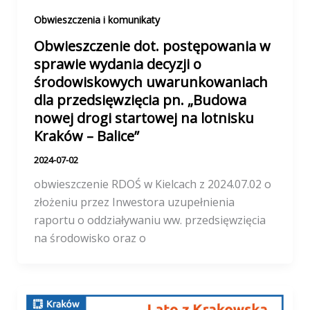
Obwieszczenia i komunikaty
Obwieszczenie dot. postępowania w
sprawie wydania decyzji o
środowiskowych uwarunkowaniach
dla przedsięwzięcia pn. „Budowa
nowej drogi startowej na lotnisku
Kraków – Balice”
2024-07-02
obwieszczenie RDOŚ w Kielcach z 2024.07.02 o
złożeniu przez Inwestora uzupełnienia
raportu o oddziaływaniu ww. przedsięwzięcia
na środowisko oraz o