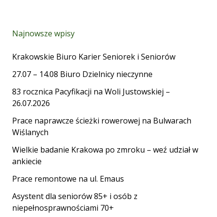
Najnowsze wpisy
Krakowskie Biuro Karier Seniorek i Seniorów
27.07 – 14.08 Biuro Dzielnicy nieczynne
83 rocznica Pacyfikacji na Woli Justowskiej –
26.07.2026
Prace naprawcze ścieżki rowerowej na Bulwarach
Wiślanych
Wielkie badanie Krakowa po zmroku – weź udział w
ankiecie
Prace remontowe na ul. Emaus
Asystent dla seniorów 85+ i osób z
niepełnosprawnościami 70+