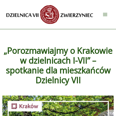
Przejdź
do
treści
„Porozmawiajmy o Krakowie
w dzielnicach I-VII” –
spotkanie dla mieszkańców
Dzielnicy VII