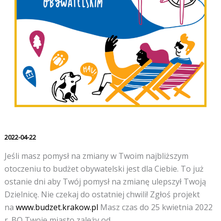
2022-04-22
Jeśli masz pomysł na zmiany w Twoim najbliższym
otoczeniu to budżet obywatelski jest dla Ciebie. To już
ostanie dni aby Twój pomysł na zmianę ulepszył Twoją
Dzielnicę. Nie czekaj do ostatniej chwili! Zgłoś projekt
na
www.budzet.krakow.pl
Masz czas do 25 kwietnia 2022
r. BO Twoje miasto zależy od