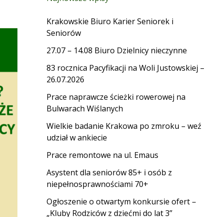
Krakowskie Biuro Karier Seniorek i
Seniorów
27.07 – 14.08 Biuro Dzielnicy nieczynne
83 rocznica Pacyfikacji na Woli Justowskiej –
26.07.2026
Prace naprawcze ścieżki rowerowej na
Bulwarach Wiślanych
Wielkie badanie Krakowa po zmroku – weź
udział w ankiecie
Prace remontowe na ul. Emaus
Asystent dla seniorów 85+ i osób z
niepełnosprawnościami 70+
Ogłoszenie o otwartym konkursie ofert –
„Kluby Rodziców z dziećmi do lat 3”