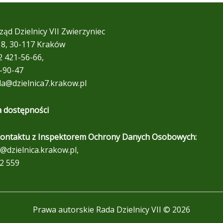
ząd Dzielnicy VII Zwierzyniec
 18, 30-117 Kraków
12 421-56-66,
9-90-47
da@dzielnica7.krakow.pl
a dostępności
ontaktu z Inspektorem Ochrony Danych Osobowych:
@dzielnica.krakow.pl,
2 559
Prawa autorskie Rada Dzielnicy VII © 2026