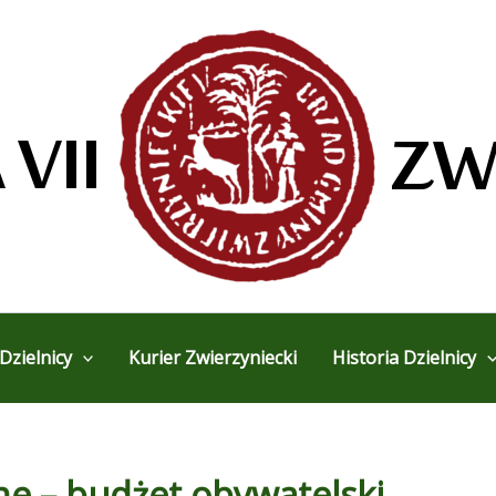
Dzielnicy
Kurier Zwierzyniecki
Historia Dzielnicy
ne – budżet obywatelski